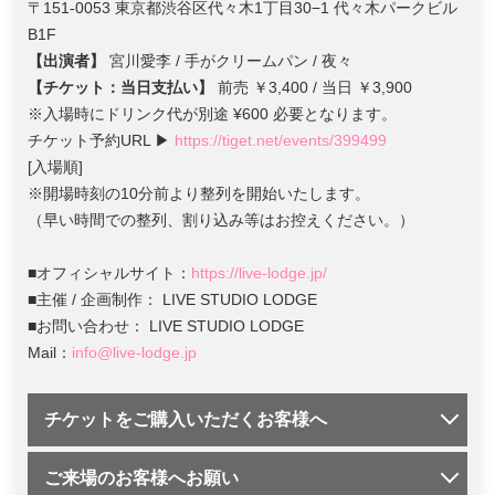
〒151-0053 東京都渋谷区代々木1丁目30−1 代々木パークビル
B1F
【出演者】
宮川愛李 / 手がクリームパン / 夜々
【チケット：当日支払い】
前売 ￥3,400 / 当日 ￥3,900
※入場時にドリンク代が別途 ¥600 必要となります。
チケット予約URL ▶︎
https://tiget.net/events/399499
[入場順]
※開場時刻の10分前より整列を開始いたします。
（早い時間での整列、割り込み等はお控えください。）
■オフィシャルサイト：
https://live-lodge.jp/
■主催 / 企画制作： LIVE STUDIO LODGE
■お問い合わせ： LIVE STUDIO LODGE
Mail：
info@live-lodge.jp
チケットをご購入いただくお客様へ
ご来場のお客様へお願い